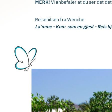
MERK!
Vi anbefaler at du ser det deta
Reisehilsen fra Wenche
La'mme - Kom som en gjest - Reis h