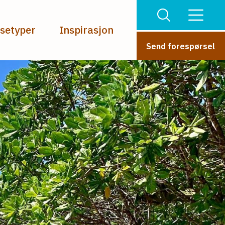
isetyper
Inspirasjon
Send forespørsel