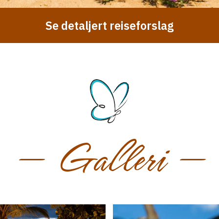
Se detaljert reiseforslag
— Galleri —