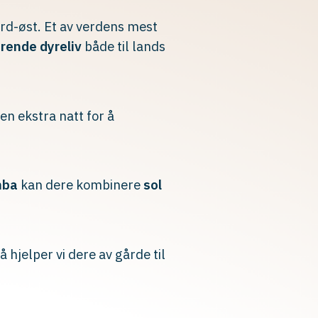
ord-øst. Et av verdens mest
rende dyreliv
både til lands
en ekstra natt for å
mba
kan dere kombinere
sol
 hjelper vi dere av gårde til