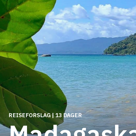
REISEFORSLAG | 13 DAGER
Madagaska