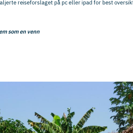
ljerte reiseforslaget på pc eller ipad for best oversikt
jem som en venn