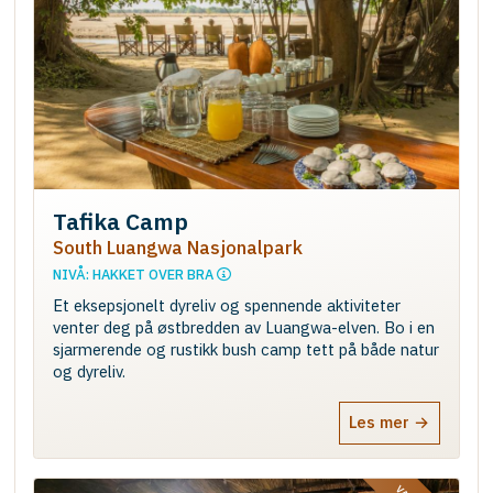
Tafika Camp
South Luangwa Nasjonalpark
NIVÅ: HAKKET OVER BRA
Et eksepsjonelt dyreliv og spennende aktiviteter
venter deg på østbredden av Luangwa-elven. Bo i en
sjarmerende og rustikk bush camp tett på både natur
og dyreliv.
Les mer →