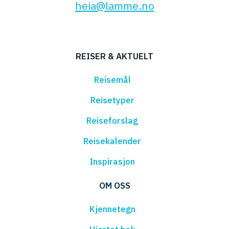
heia@lamme.no
REISER & AKTUELT
Reisemål
Reisetyper
Reiseforslag
Reisekalender
Inspirasjon
OM OSS
Kjennetegn