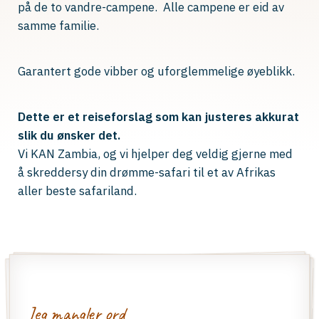
på de to vandre-campene. Alle campene er eid av
samme familie.
Garantert gode vibber og uforglemmelige øyeblikk.
Dette er
et reiseforslag
som kan justeres akkurat
slik du ønsker det.
Vi KAN Zambia, og vi hjelper deg veldig gjerne med
å skreddersy din drømme-safari til et av Afrikas
aller beste safariland.
Jeg mangler ord