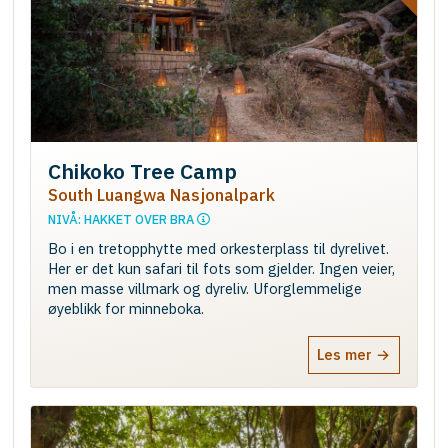
Chikoko Tree Camp
South Luangwa Nasjonalpark
NIVÅ: HAKKET OVER BRA
Bo i en tretopphytte med orkesterplass til dyrelivet.
Her er det kun safari til fots som gjelder. Ingen veier,
men masse villmark og dyreliv. Uforglemmelige
øyeblikk for minneboka.
Les mer →