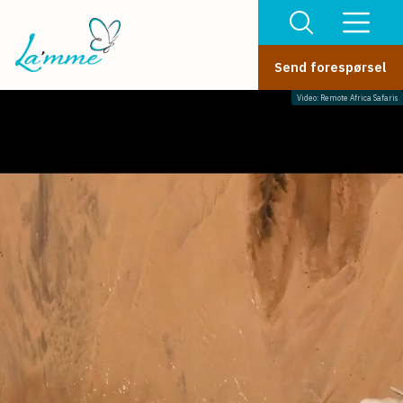
Send forespørsel
Video: Remote Africa Safaris