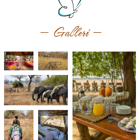
— Galleri —