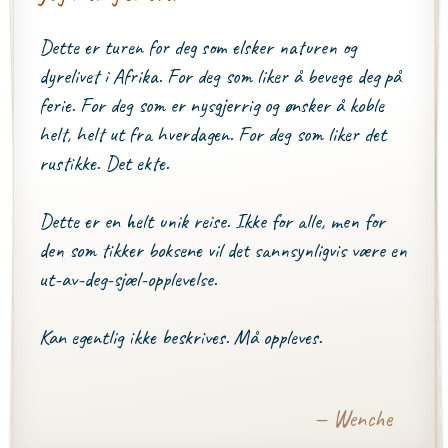
Dette er turen for deg som elsker naturen og
dyrelivet i Afrika. For deg som liker å bevege deg på
ferie. For deg som er nysgjerrig og ønsker å koble
helt, helt ut fra hverdagen. For deg som liker det
rustikke. Det ekte.
Dette er en helt unik reise. Ikke for alle, men for
den som tikker boksene vil det sannsynligvis være en
ut-av-deg-sjæl-opplevelse.
Kan egentlig ikke beskrives. Må oppleves.
— Wenche