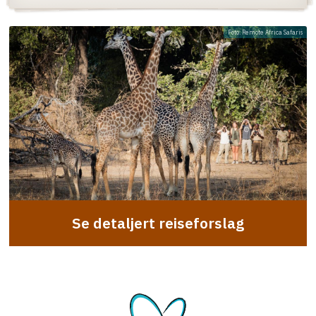
Foto: Remote Africa Safaris
Se detaljert reiseforslag