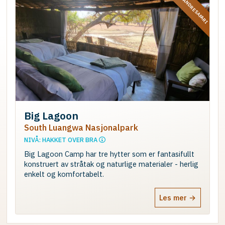
VANDRESAFARI
Big Lagoon
South Luangwa Nasjonalpark
NIVÅ: HAKKET OVER BRA
Big Lagoon Camp har tre hytter som er fantasifullt
konstruert av stråtak og naturlige materialer - herlig
enkelt og komfortabelt.
Les mer →