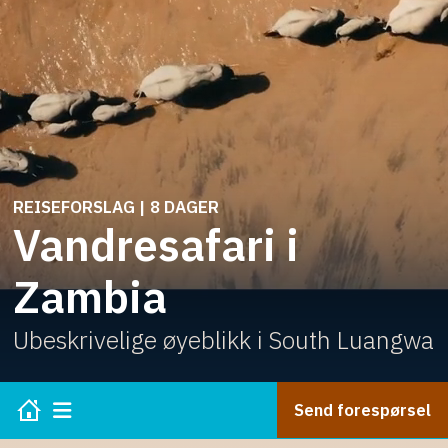
REISEFORSLAG | 8 DAGER
Vandresafari i
Zambia
Ubeskrivelige øyeblikk i South Luangwa
Send forespørsel