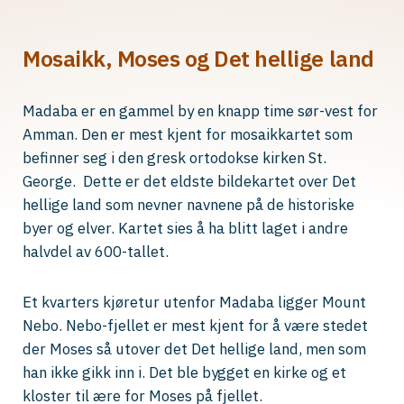
Mosaikk, Moses og Det hellige land
Madaba er en gammel by en knapp time sør-vest for
Amman. Den er mest kjent for mosaikkartet som
befinner seg i den gresk ortodokse kirken St.
George. Dette er det eldste bildekartet over Det
hellige land som nevner navnene på de historiske
byer og elver. Kartet sies å ha blitt laget i andre
halvdel av 600-tallet.
Et kvarters kjøretur utenfor Madaba ligger Mount
Nebo. Nebo-fjellet er mest kjent for å være stedet
der Moses så utover det Det hellige land, men som
han ikke gikk inn i. Det ble bygget en kirke og et
kloster til ære for Moses på fjellet.