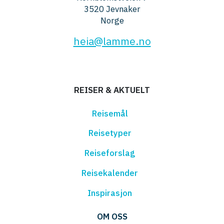
3520 Jevnaker
Norge
heia@lamme.no
REISER & AKTUELT
Reisemål
Reisetyper
Reiseforslag
Reisekalender
Inspirasjon
OM OSS