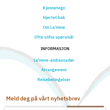
Kjennetegn
Hjertet bak
Om La'mme
Ofte stilte spørsmål
INFORMASJON
La'mme-ambassadør
Arrangement
Reisebetingelser
Meld deg på vårt nyhetsbrev