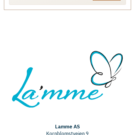
Lamme AS
Kornblomstveien 9