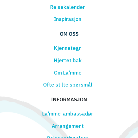
Reisekalender
Inspirasjon
OM OSS
Kjennetegn
Hjertet bak
Om La'mme
Ofte stilte spørsmål
INFORMASJON
La'mme-ambassadør
Arrangement