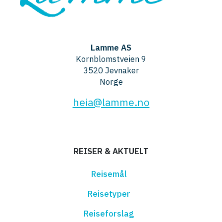
Lamme AS
Kornblomstveien 9
3520 Jevnaker
Norge
heia@lamme.no
REISER & AKTUELT
Reisemål
Reisetyper
Reiseforslag