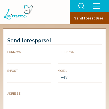
Send forespørsel
Send forespørsel
FORNAVN
ETTERNAVN
E-POST
MOBIL
ADRESSE