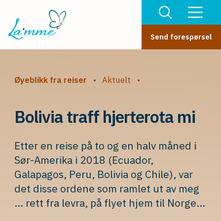
Send forespørsel
Øyeblikk fra reiser
•
Aktuelt
•
Bolivia traff hjerterota mi
Etter en reise på to og en halv måned i
Sør-Amerika i 2018 (Ecuador,
Galapagos, Peru, Bolivia og Chile), var
det disse ordene som ramlet ut av meg
... rett fra levra, på flyet hjem til Norge...