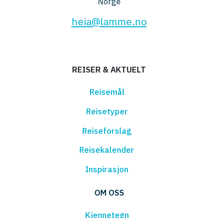
Norge
heia@lamme.no
REISER & AKTUELT
Reisemål
Reisetyper
Reiseforslag
Reisekalender
Inspirasjon
OM OSS
Kjennetegn