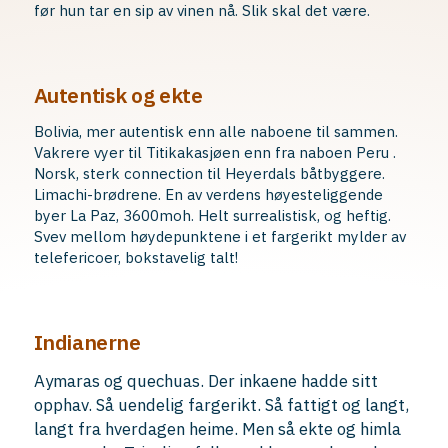
før hun tar en sip av vinen nå. Slik skal det være.
Autentisk og ekte
Bolivia, mer autentisk enn alle naboene til sammen.
Vakrere vyer til Titikakasjøen enn fra naboen Peru .
Norsk, sterk connection til Heyerdals båtbyggere.
Limachi-brødrene. En av verdens høyesteliggende
byer La Paz, 3600moh. Helt surrealistisk, og heftig.
Svev mellom høydepunktene i et fargerikt mylder av
telefericoer, bokstavelig talt!
Indianerne
Aymaras og quechuas. Der inkaene hadde sitt
opphav. Så uendelig fargerikt. Så fattigt og langt,
langt fra hverdagen heime. Men så ekte og himla