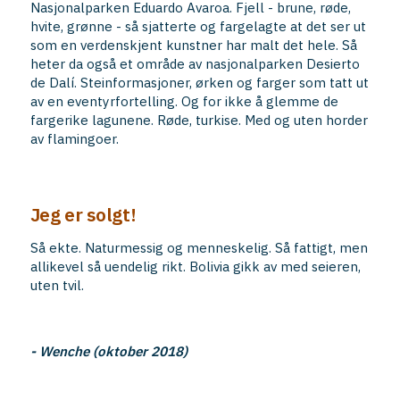
Nasjonalparken Eduardo Avaroa. Fjell - brune, røde,
hvite, grønne - så sjatterte og fargelagte at det ser ut
som en verdenskjent kunstner har malt det hele. Så
heter da også et område av nasjonalparken Desierto
de Dalí. Steinformasjoner, ørken og farger som tatt ut
av en eventyrfortelling. Og for ikke å glemme de
fargerike lagunene. Røde, turkise. Med og uten horder
av flamingoer.
Jeg er solgt!
Så ekte. Naturmessig og menneskelig. Så fattigt, men
allikevel så uendelig rikt. Bolivia gikk av med seieren,
uten tvil.
- Wenche (oktober 2018)