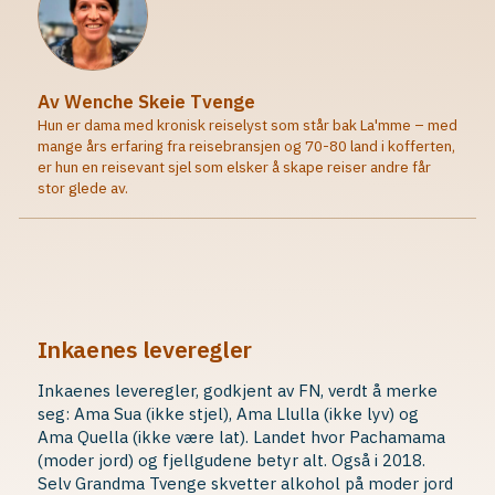
Av Wenche Skeie Tvenge
Hun er dama med kronisk reiselyst som står bak La'mme – med
mange års erfaring fra reisebransjen og 70-80 land i kofferten,
er hun en reisevant sjel som elsker å skape reiser andre får
stor glede av.
Inkaenes leveregler
Inkaenes leveregler, godkjent av FN, verdt å merke
seg: Ama Sua (ikke stjel), Ama Llulla (ikke lyv) og
Ama Quella (ikke være lat). Landet hvor Pachamama
(moder jord) og fjellgudene betyr alt. Også i 2018.
Selv Grandma Tvenge skvetter alkohol på moder jord