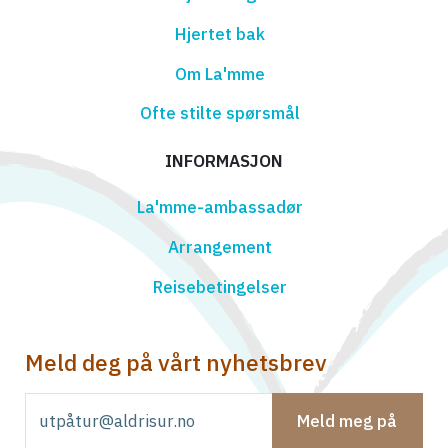
Hjertet bak
Om La'mme
Ofte stilte spørsmål
INFORMASJON
La'mme-ambassadør
Arrangement
Reisebetingelser
Meld deg på vårt nyhetsbrev
Meld meg på