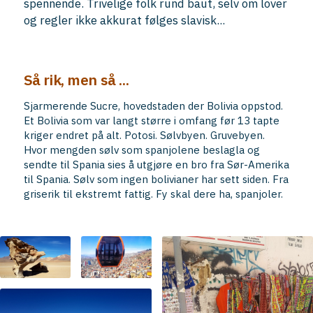
spennende. Trivelige folk rund baut, selv om lover
og regler ikke akkurat følges slavisk...
Så rik, men så ...
Sjarmerende Sucre, hovedstaden der Bolivia oppstod.
Et Bolivia som var langt større i omfang før 13 tapte
kriger endret på alt. Potosi. Sølvbyen. Gruvebyen.
Hvor mengden sølv som spanjolene beslagla og
sendte til Spania sies å utgjøre en bro fra Sør-Amerika
til Spania. Sølv som ingen bolivianer har sett siden. Fra
griserik til ekstremt fattig. Fy skal dere ha, spanjoler.