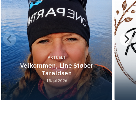
AKTUELT
Velkommen, Line Støber
Taraldsen
15. jul 2026