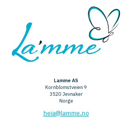
Lamme AS
Kornblomstveien 9
3520 Jevnaker
Norge
heia@lamme.no