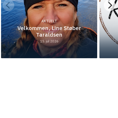
AKTUELT
Velkommen, Line Støber
Taraldsen
15. jul 2026