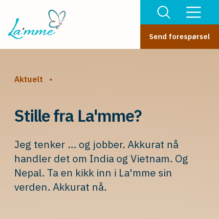
Send forespørsel
Aktuelt
•
Stille fra La'mme?
Jeg tenker ... og jobber. Akkurat nå
handler det om India og Vietnam. Og
Nepal. Ta en kikk inn i La'mme sin
verden. Akkurat nå.